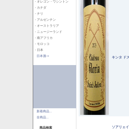
- オレゴン・ワシントン
- カナダ
- チリ
- アルゼンチン
- オーストラリア
- ニュージーランド
- 南アフリカ
- モロッコ
- 日本
日本酒->
キンタ ド
新着商品...
全商品...
ソアリェイ
商品検索