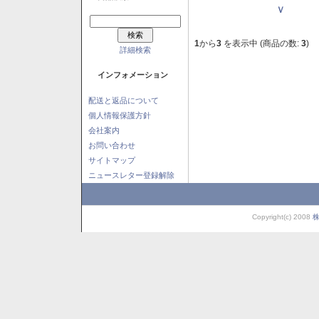
Ｖ
1
から
3
を表示中 (商品の数:
3
)
詳細検索
インフォメーション
配送と返品について
個人情報保護方針
会社案内
お問い合わせ
サイトマップ
ニュースレター登録解除
Copyright(c) 2008