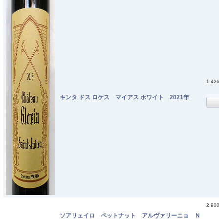
1,42
キンタ ドス ロケス マイアス ホワイト 2021年
2,90
ソアリェイロ ペットナット アルヴァリーニョ Ｎ