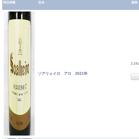
商品画像
品名-
価格
2,24
ソアリェイロ アロ 2021年