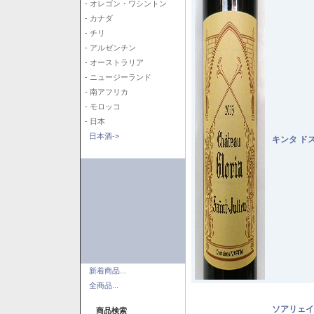
- オレゴン・ワシントン
- カナダ
- チリ
- アルゼンチン
- オーストラリア
- ニュージーランド
- 南アフリカ
- モロッコ
- 日本
日本酒->
キンタ ド
新着商品...
全商品...
ソアリェイ
商品検索