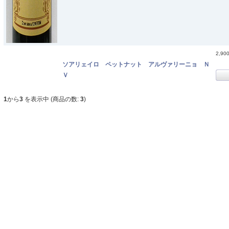
2,90
ソアリェイロ ペットナット アルヴァリーニョ Ｎ
Ｖ
1
から
3
を表示中 (商品の数:
3
)