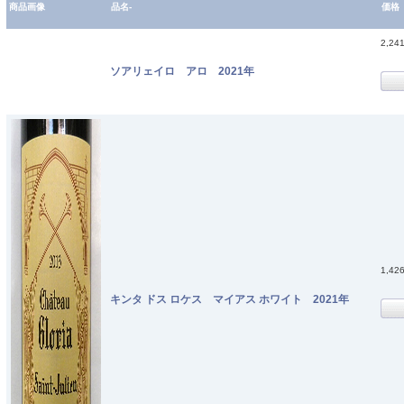
商品画像
品名-
価格
2,24
ソアリェイロ アロ 2021年
1,42
キンタ ドス ロケス マイアス ホワイト 2021年