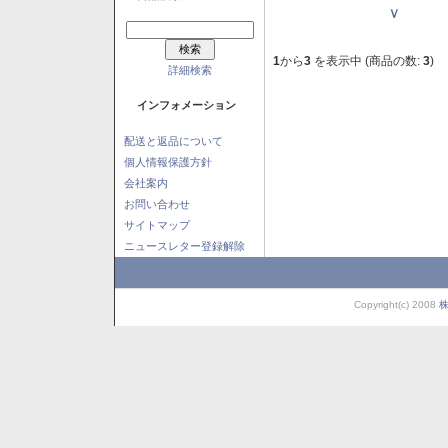
Ｖ
1
から
3
を表示中 (商品の数:
3
)
詳細検索
インフォメーション
配送と返品について
個人情報保護方針
会社案内
お問い合わせ
サイトマップ
ニュースレター登録解除
Copyright(c) 2008