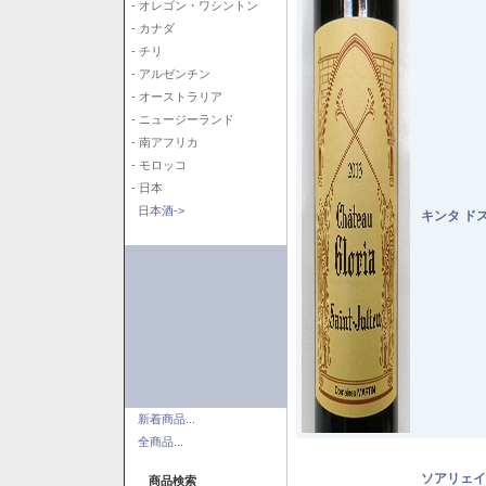
- オレゴン・ワシントン
- カナダ
- チリ
- アルゼンチン
- オーストラリア
- ニュージーランド
- 南アフリカ
- モロッコ
- 日本
日本酒->
キンタ ド
新着商品...
全商品...
ソアリェイ
商品検索