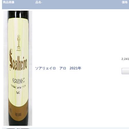
商品画像
品名-
価格
2,24
ソアリェイロ アロ 2021年