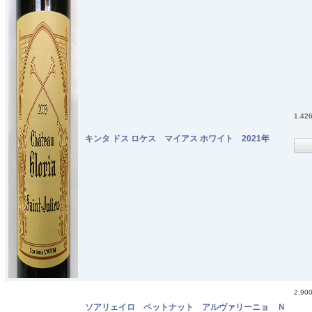
1,42
キンタ ドス ロケス マイアス ホワイト 2021年
2,90
ソアリェイロ ペットナット アルヴァリーニョ Ｎ