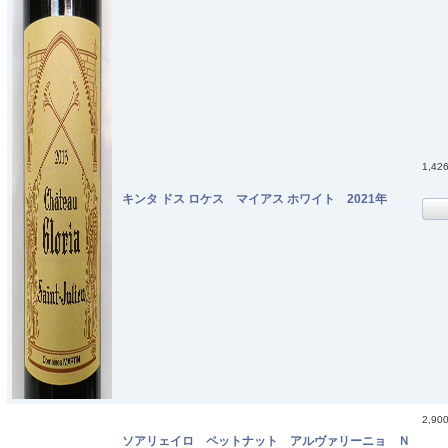
1,42
キンタ ドス ロケス マイアス ホワイト 2021年
2,90
ソアリェイロ ペットナット アルヴァリーニョ Ｎ