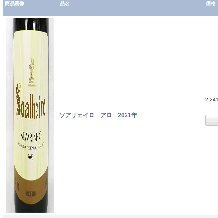
商品画像
品名-
価格
2,24
ソアリェイロ アロ 2021年