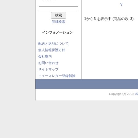
Ｖ
1
から
3
を表示中 (商品の数:
3
)
詳細検索
インフォメーション
配送と返品について
個人情報保護方針
会社案内
お問い合わせ
サイトマップ
ニュースレター登録解除
Copyright(c) 2008