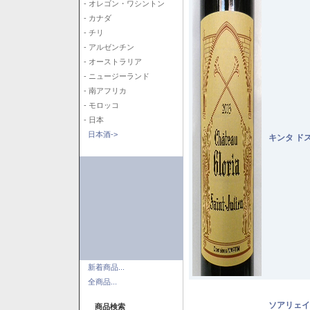
- オレゴン・ワシントン
- カナダ
- チリ
- アルゼンチン
- オーストラリア
- ニュージーランド
- 南アフリカ
- モロッコ
- 日本
日本酒->
キンタ ド
新着商品...
全商品...
ソアリェイ
商品検索