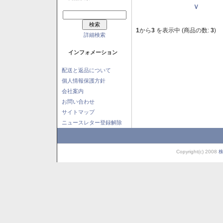
Ｖ
1
から
3
を表示中 (商品の数:
3
)
詳細検索
インフォメーション
配送と返品について
個人情報保護方針
会社案内
お問い合わせ
サイトマップ
ニュースレター登録解除
Copyright(c) 2008