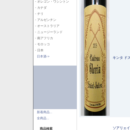
- オレゴン・ワシントン
- カナダ
- チリ
- アルゼンチン
- オーストラリア
- ニュージーランド
- 南アフリカ
- モロッコ
- 日本
日本酒->
キンタ ド
新着商品...
全商品...
ソアリェイ
商品検索