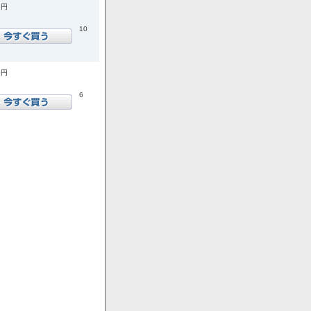
6円
10
0円
6