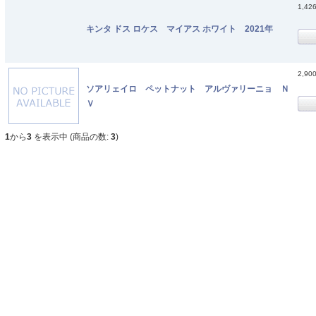
1,42
キンタ ドス ロケス マイアス ホワイト 2021年
2,90
ソアリェイロ ペットナット アルヴァリーニョ Ｎ
Ｖ
1
から
3
を表示中 (商品の数:
3
)