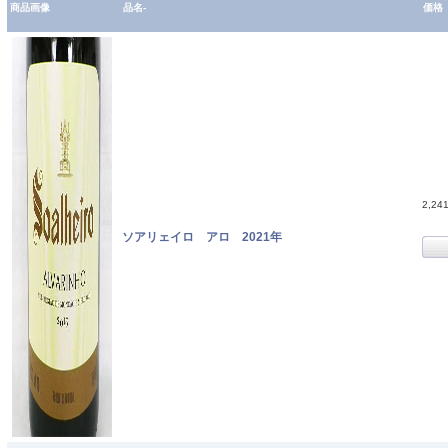
商品画像
品名-
価格
2,24
ソアリェイロ アロ 2021年