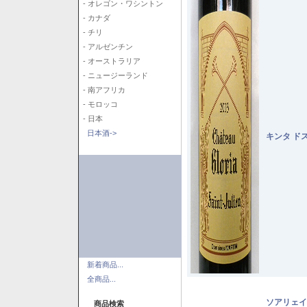
- オレゴン・ワシントン
- カナダ
- チリ
- アルゼンチン
- オーストラリア
- ニュージーランド
- 南アフリカ
- モロッコ
- 日本
日本酒->
キンタ ド
新着商品...
全商品...
ソアリェイ
商品検索