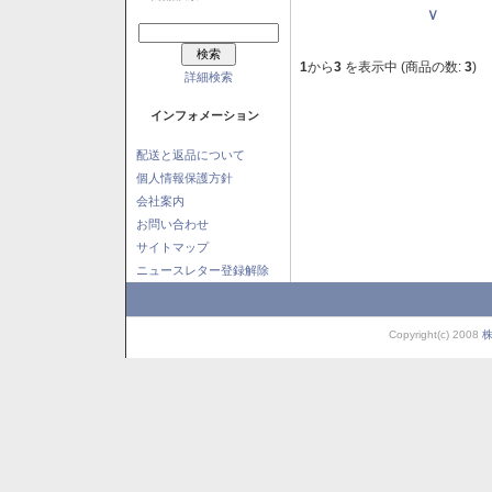
Ｖ
1
から
3
を表示中 (商品の数:
3
)
詳細検索
インフォメーション
配送と返品について
個人情報保護方針
会社案内
お問い合わせ
サイトマップ
ニュースレター登録解除
Copyright(c) 2008