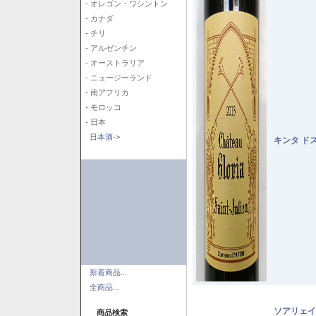
- オレゴン・ワシントン
- カナダ
- チリ
- アルゼンチン
- オーストラリア
- ニュージーランド
- 南アフリカ
- モロッコ
- 日本
日本酒->
キンタ ド
新着商品...
全商品...
ソアリェイ
商品検索