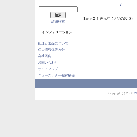
Ｖ
1
から
3
を表示中 (商品の数:
3
)
詳細検索
インフォメーション
配送と返品について
個人情報保護方針
会社案内
お問い合わせ
サイトマップ
ニュースレター登録解除
Copyright(c) 2008