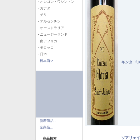
- オレゴン・ワシントン
- カナダ
- チリ
- アルゼンチン
- オーストラリア
- ニュージーランド
- 南アフリカ
- モロッコ
- 日本
日本酒->
キンタ ド
新着商品...
全商品...
ソアリェイ
商品検索