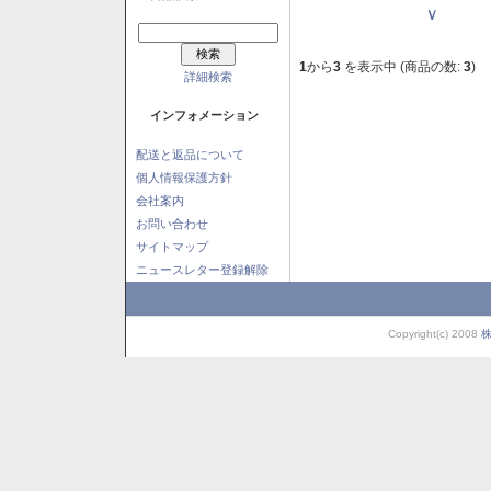
Ｖ
1
から
3
を表示中 (商品の数:
3
)
詳細検索
インフォメーション
配送と返品について
個人情報保護方針
会社案内
お問い合わせ
サイトマップ
ニュースレター登録解除
Copyright(c) 2008