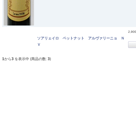
2,90
ソアリェイロ ペットナット アルヴァリーニョ Ｎ
Ｖ
1
から
3
を表示中 (商品の数:
3
)