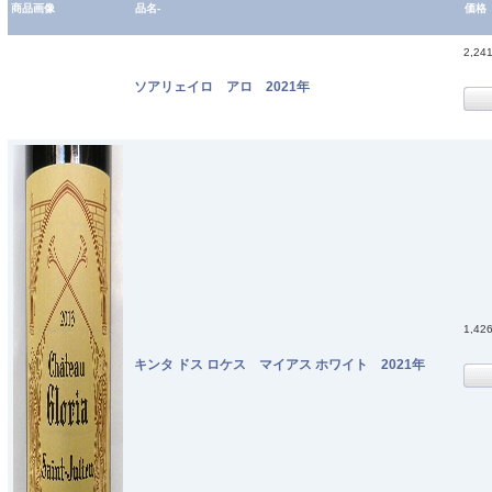
商品画像
品名-
価格
2,24
ソアリェイロ アロ 2021年
1,42
キンタ ドス ロケス マイアス ホワイト 2021年