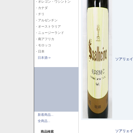
- オレゴン・ワシントン
- カナダ
- チリ
- アルゼンチン
- オーストラリア
- ニュージーランド
- 南アフリカ
- モロッコ
- 日本
日本酒->
ソアリェイ
新着商品...
全商品...
ソアリェイ
商品検索