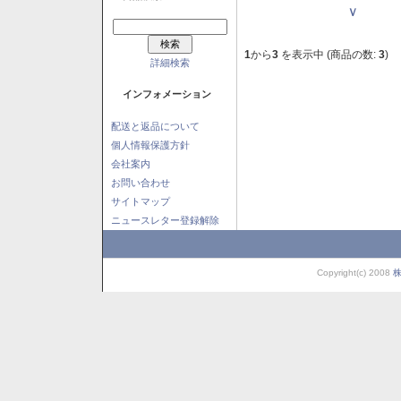
Ｖ
1
から
3
を表示中 (商品の数:
3
)
詳細検索
インフォメーション
配送と返品について
個人情報保護方針
会社案内
お問い合わせ
サイトマップ
ニュースレター登録解除
Copyright(c) 2008