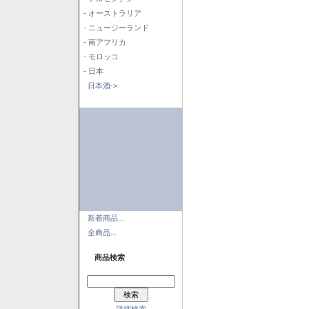
- オーストラリア
- ニュージーランド
- 南アフリカ
- モロッコ
- 日本
日本酒->
新着商品...
全商品...
商品検索
詳細検索