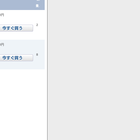
量.
00円
2
00円
8