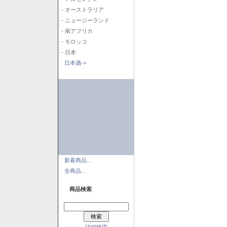
- オーストラリア
- ニュージーランド
- 南アフリカ
- モロッコ
- 日本
日本酒->
新着商品...
全商品...
商品検索
詳細検索