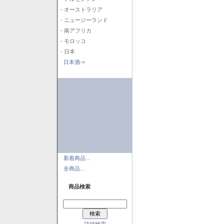
- オーストラリア
- ニュージーランド
- 南アフリカ
- モロッコ
- 日本
日本酒->
新着商品...
全商品...
商品検索
詳細検索