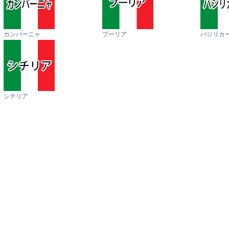
カンパーニャ
プーリア
バジリカ
シチリア