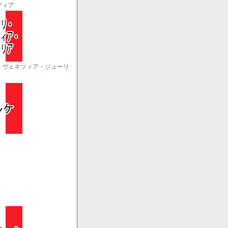
ディア
・ヴェネツィア・ジューリ