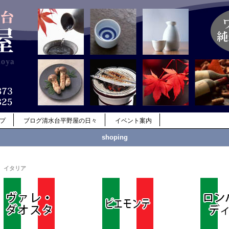
ップ
ブログ清水台平野屋の日々
イベント案内
shoping
イタリア