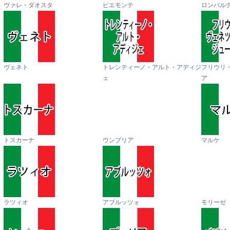
ヴァレ・ダオスタ
ピエモンテ
ロンバル
ヴェネト
トレンティーノ・アルト・アディジ
フリウリ
ェ
ア
トスカーナ
ウンブリア
マルケ
ラツィオ
アブルッツォ
モリーゼ