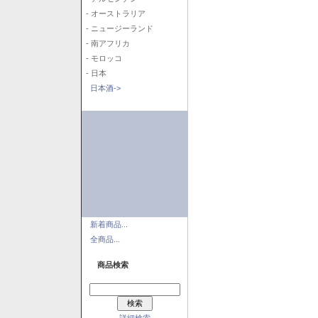
- オーストラリア
- ニュージーランド
- 南アフリカ
- モロッコ
- 日本
日本酒->
新着商品...
全商品...
商品検索
詳細検索