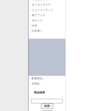
- オーストラリア
- ニュージーランド
- 南アフリカ
- モロッコ
- 日本
日本酒->
新着商品...
全商品...
商品検索
詳細検索