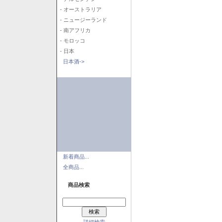
- オーストラリア
- ニュージーランド
- 南アフリカ
- モロッコ
- 日本
日本酒->
新着商品...
全商品...
商品検索
詳細検索