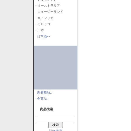
- オーストラリア
- ニュージーランド
- 南アフリカ
- モロッコ
- 日本
日本酒->
新着商品...
全商品...
商品検索
詳細検索