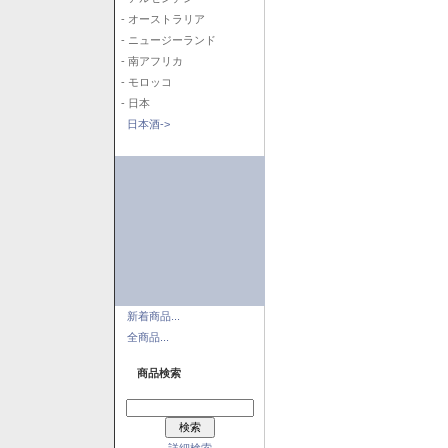
- オーストラリア
- ニュージーランド
- 南アフリカ
- モロッコ
- 日本
日本酒->
新着商品...
全商品...
商品検索
詳細検索