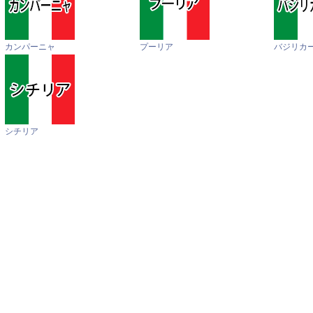
カンパーニャ
プーリア
バジリカ
シチリア