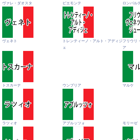
ヴァレ・ダオスタ
ピエモンテ
ロンバル
ヴェネト
トレンティーノ・アルト・アディジ
フリウリ
ェ
ア
トスカーナ
ウンブリア
マルケ
ラツィオ
アブルッツォ
モリーゼ