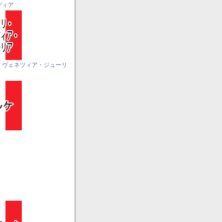
ディア
・ヴェネツィア・ジューリ