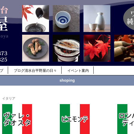
ップ
ブログ清水台平野屋の日々
イベント案内
shoping
イタリア