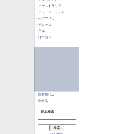
- オーストラリア
- ニュージーランド
- 南アフリカ
- モロッコ
- 日本
日本酒->
新着商品...
全商品...
商品検索
詳細検索