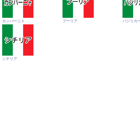
カンパーニャ
プーリア
バジリカ
シチリア