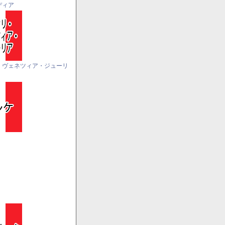
ディア
・ヴェネツィア・ジューリ