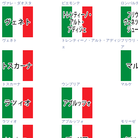
ヴァレ・ダオスタ
ピエモンテ
ロンバル
ヴェネト
トレンティーノ・アルト・アディジ
フリウリ
ェ
ア
トスカーナ
ウンブリア
マルケ
ラツィオ
アブルッツォ
モリーゼ