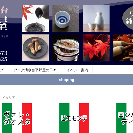
ップ
ブログ清水台平野屋の日々
イベント案内
shoping
イタリア