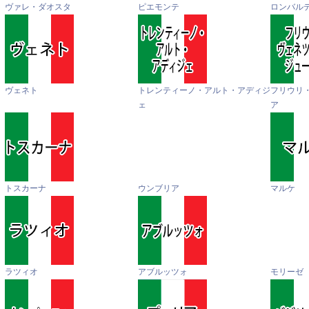
ヴァレ・ダオスタ
ピエモンテ
ロンバル
ヴェネト
トレンティーノ・アルト・アディジ
フリウリ
ェ
ア
トスカーナ
ウンブリア
マルケ
ラツィオ
アブルッツォ
モリーゼ