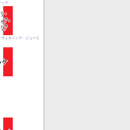
ディア
・ヴェネツィア・ジューリ