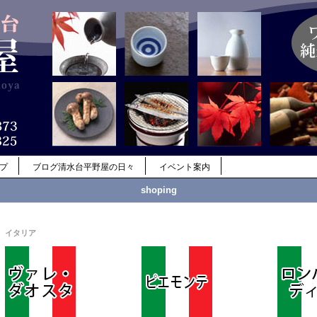
ップ
ブログ清水台平野屋の日々
イベント案内
shoping
イタリア