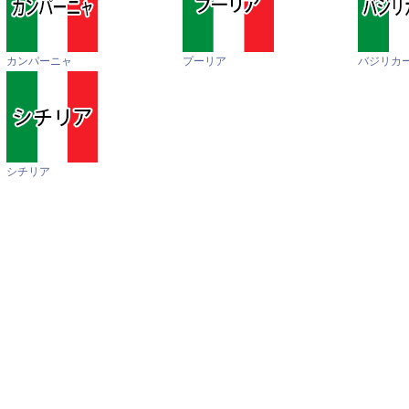
カンパーニャ
プーリア
バジリカ
シチリア