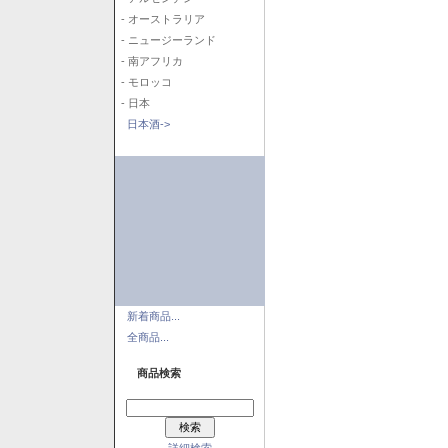
- オーストラリア
- ニュージーランド
- 南アフリカ
- モロッコ
- 日本
日本酒->
新着商品...
全商品...
商品検索
詳細検索