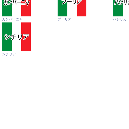
カンパーニャ
プーリア
バジリカ
シチリア