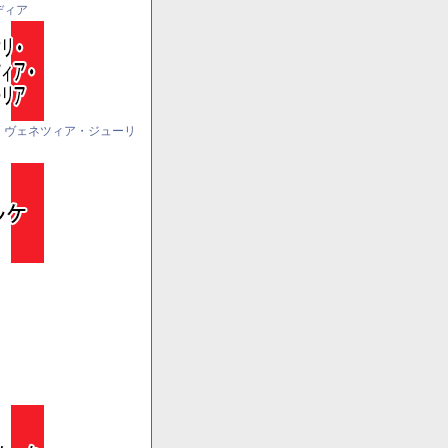
ディア
・ヴェネツィア・ジューリ