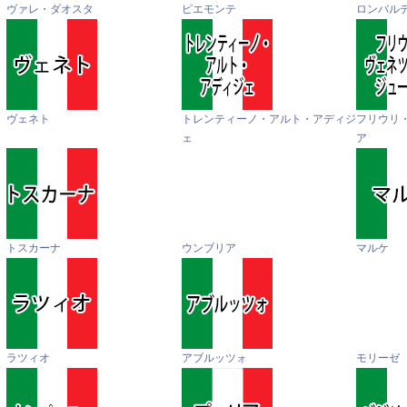
ヴァレ・ダオスタ
ピエモンテ
ロンバル
ヴェネト
トレンティーノ・アルト・アディジ
フリウリ
ェ
ア
トスカーナ
ウンブリア
マルケ
ラツィオ
アブルッツォ
モリーゼ