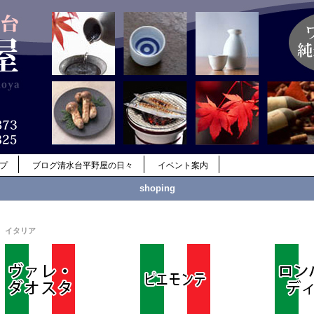
ップ
ブログ清水台平野屋の日々
イベント案内
shoping
イタリア