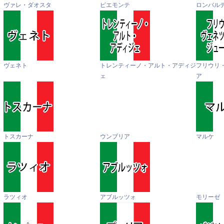
ヴァレ・ダオスタ
ピエモンテ
ロンバル
ヴェネト
トレンティーノ・アルト・アディジ
フリウリ
ェ
ア
トスカーナ
ウンブリア
マルケ
ラツィオ
アブルッツォ
モリーゼ