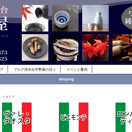
ップ
ブログ清水台平野屋の日々
イベント案内
shoping
イタリア