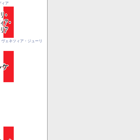
ディア
・ヴェネツィア・ジューリ