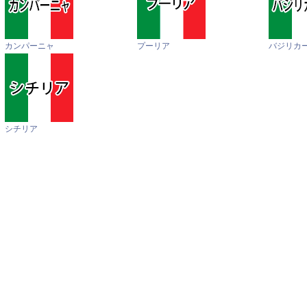
カンパーニャ
プーリア
バジリカ
シチリア