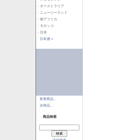
- オーストラリア
- ニュージーランド
- 南アフリカ
- モロッコ
- 日本
日本酒->
新着商品...
全商品...
商品検索
詳細検索