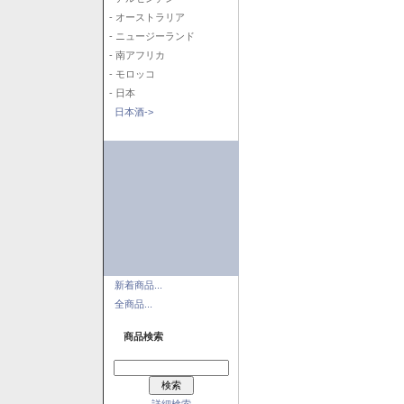
- オーストラリア
- ニュージーランド
- 南アフリカ
- モロッコ
- 日本
日本酒->
新着商品...
全商品...
商品検索
詳細検索