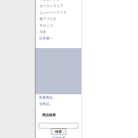
- オーストラリア
- ニュージーランド
- 南アフリカ
- モロッコ
- 日本
日本酒->
新着商品...
全商品...
商品検索
詳細検索