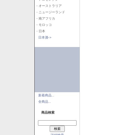
- オーストラリア
- ニュージーランド
- 南アフリカ
- モロッコ
- 日本
日本酒->
新着商品...
全商品...
商品検索
詳細検索