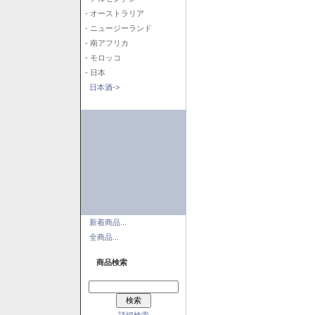
- オーストラリア
- ニュージーランド
- 南アフリカ
- モロッコ
- 日本
日本酒->
新着商品...
全商品...
商品検索
詳細検索