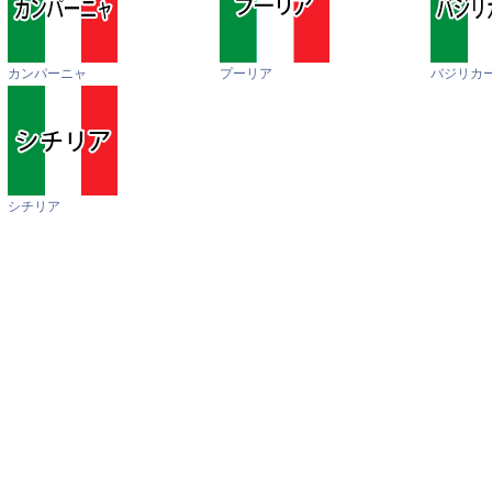
カンパーニャ
プーリア
バジリカ
シチリア