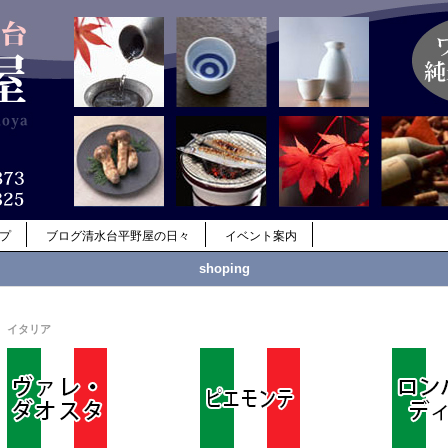
ップ
ブログ清水台平野屋の日々
イベント案内
shoping
イタリア