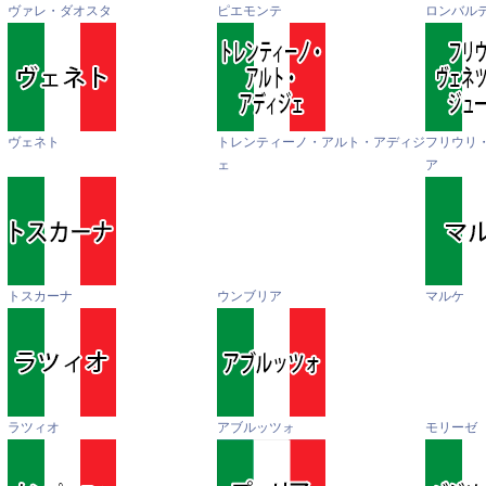
ヴァレ・ダオスタ
ピエモンテ
ロンバル
ヴェネト
トレンティーノ・アルト・アディジ
フリウリ
ェ
ア
トスカーナ
ウンブリア
マルケ
ラツィオ
アブルッツォ
モリーゼ