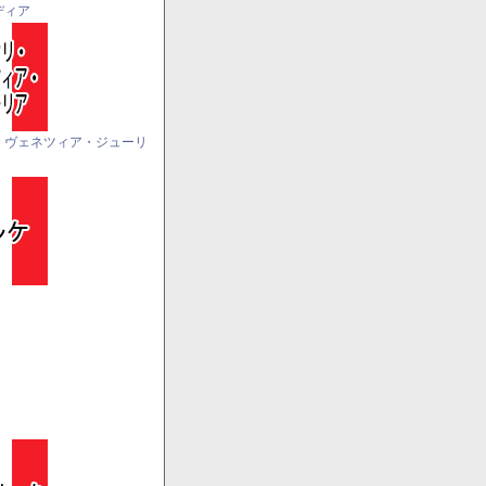
ディア
・ヴェネツィア・ジューリ