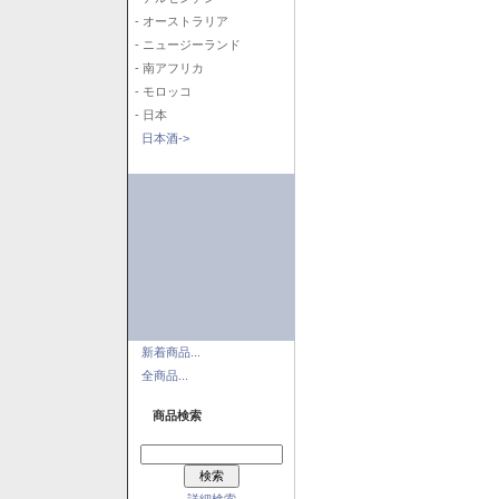
- オーストラリア
- ニュージーランド
- 南アフリカ
- モロッコ
- 日本
日本酒->
新着商品...
全商品...
商品検索
詳細検索