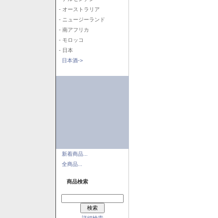
- オーストラリア
- ニュージーランド
- 南アフリカ
- モロッコ
- 日本
日本酒->
新着商品...
全商品...
商品検索
詳細検索