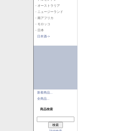
- オーストラリア
- ニュージーランド
- 南アフリカ
- モロッコ
- 日本
日本酒->
新着商品...
全商品...
商品検索
詳細検索