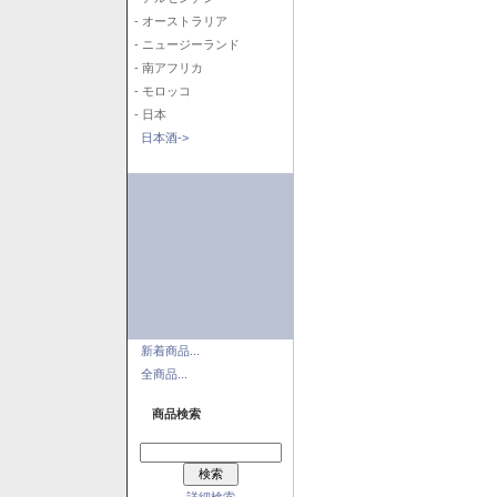
- オーストラリア
- ニュージーランド
- 南アフリカ
- モロッコ
- 日本
日本酒->
新着商品...
全商品...
商品検索
詳細検索