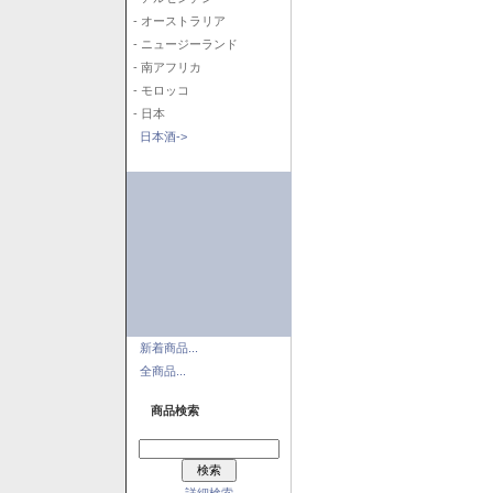
- オーストラリア
- ニュージーランド
- 南アフリカ
- モロッコ
- 日本
日本酒->
新着商品...
全商品...
商品検索
詳細検索