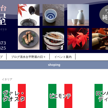
ップ
ブログ清水台平野屋の日々
イベント案内
shoping
イタリア