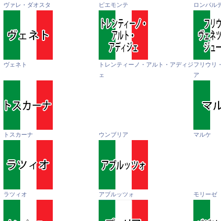
ヴァレ・ダオスタ
ピエモンテ
ロンバル
ヴェネト
トレンティーノ・アルト・アディジ
フリウリ
ェ
ア
トスカーナ
ウンブリア
マルケ
ラツィオ
アブルッツォ
モリーゼ