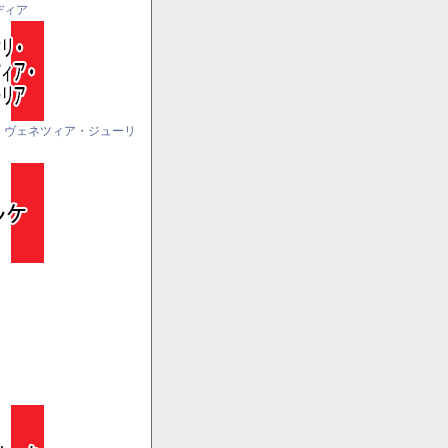
ディア
・ヴェネツィア・ジューリ