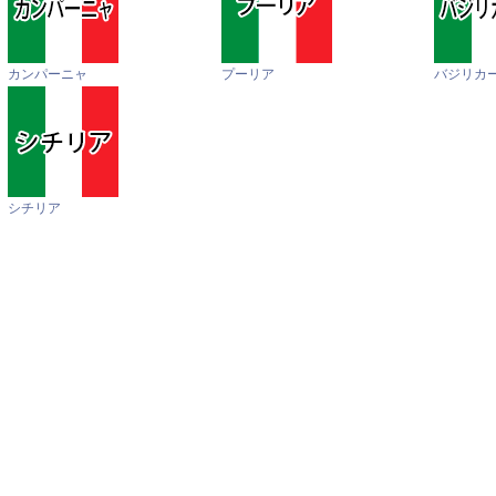
カンパーニャ
プーリア
バジリカ
シチリア