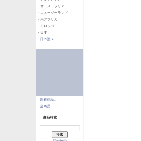
- オーストラリア
- ニュージーランド
- 南アフリカ
- モロッコ
- 日本
日本酒->
新着商品...
全商品...
商品検索
詳細検索