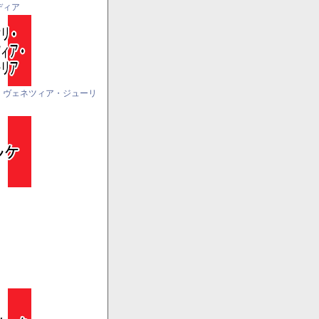
ディア
・ヴェネツィア・ジューリ