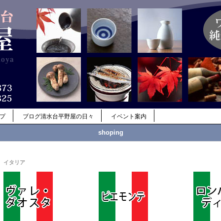
ップ
ブログ清水台平野屋の日々
イベント案内
shoping
イタリア