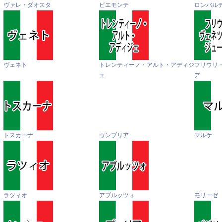
ヴァレ・ダオスタ
ピエモンテ
ロンバル
ヴェネト
トレンティーノ・アルト・アディジ
フリウリ
ェ
ア
トスカーナ
ウンブリア
マルケ
ラツィオ
アブルッツォ
モリーゼ