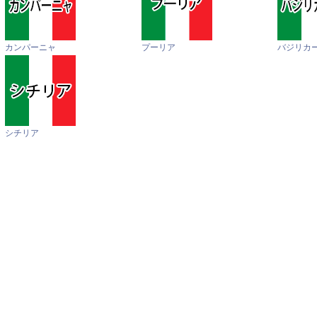
カンパーニャ
プーリア
バジリカ
シチリア