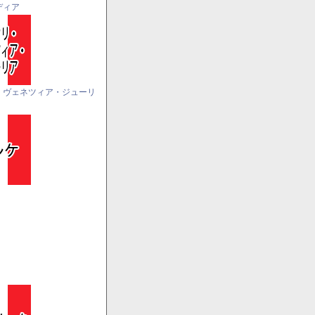
ディア
・ヴェネツィア・ジューリ