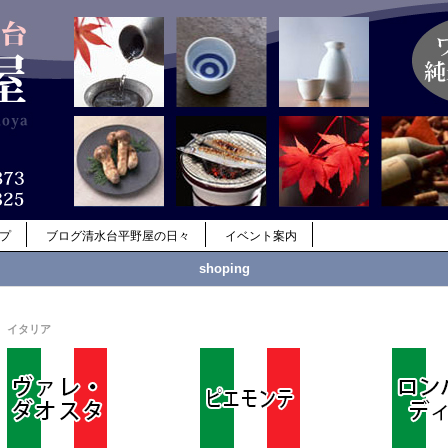
ップ
ブログ清水台平野屋の日々
イベント案内
shoping
イタリア