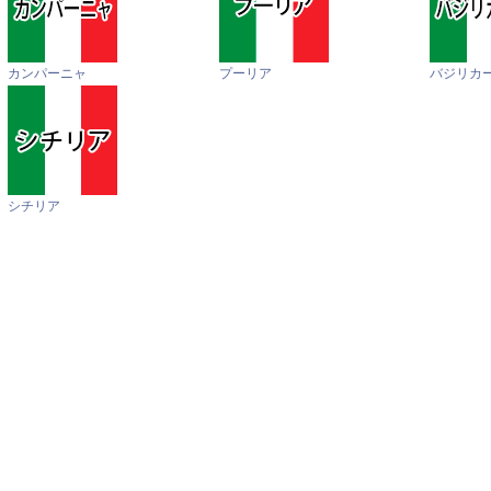
カンパーニャ
プーリア
バジリカ
シチリア