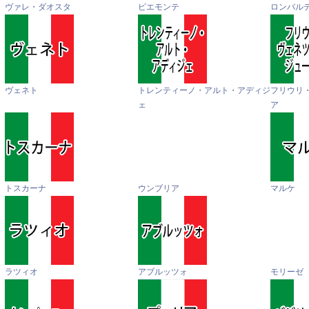
ヴァレ・ダオスタ
ピエモンテ
ロンバル
ヴェネト
トレンティーノ・アルト・アディジ
フリウリ
ェ
ア
トスカーナ
ウンブリア
マルケ
ラツィオ
アブルッツォ
モリーゼ