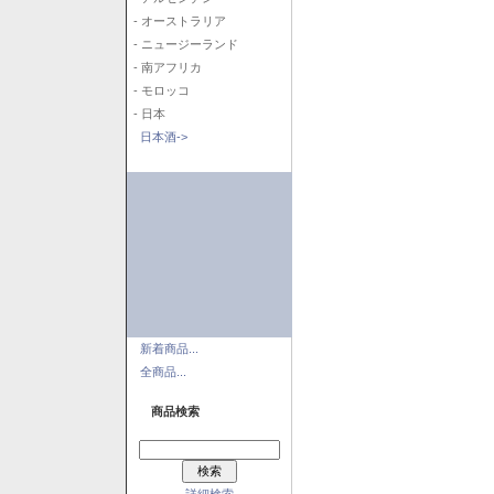
- オーストラリア
- ニュージーランド
- 南アフリカ
- モロッコ
- 日本
日本酒->
新着商品...
全商品...
商品検索
詳細検索