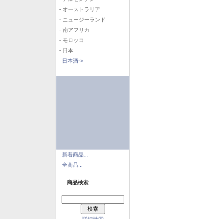
- オーストラリア
- ニュージーランド
- 南アフリカ
- モロッコ
- 日本
日本酒->
新着商品...
全商品...
商品検索
詳細検索