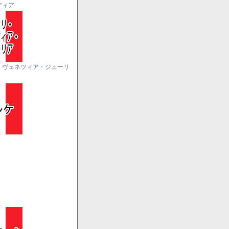
ディア
・ヴェネツィア・ジューリ