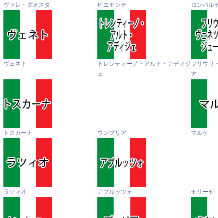
ヴァレ・ダオスタ
ピエモンテ
ロンバル
ヴェネト
トレンティーノ・アルト・アディジ
フリウリ
ェ
ア
トスカーナ
ウンブリア
マルケ
ラツィオ
アブルッツォ
モリーゼ