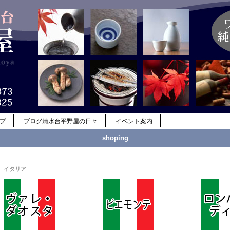
ップ
ブログ清水台平野屋の日々
イベント案内
shoping
イタリア