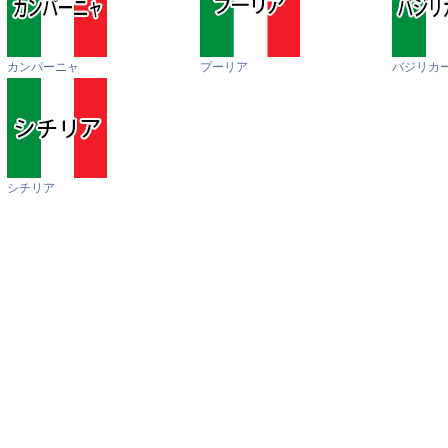
カンパーニャ
プーリア
バジリカ
シチリア